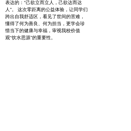
表达的：“己欲立而立人，己欲达而达
人”。 这次零距离的公益体验，让同学们
跨出自我舒适区，看见了世间的苦难，
懂得了何为善良、何为担当，更学会珍
惜当下的健康与幸福，审视我校价值
观“饮水思源”的重要性。
High School Highlights
See All
Recent Posts