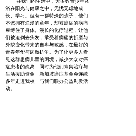
         在我们的生活中，大多数青少年沐
浴在阳光与健康之中，无忧无虑地成
长、学习。但有一群特殊的孩子，他们
本该拥有烂漫的童年，却被癌症的病痛
束缚住了身体。漫长的化疗过程，让他
们被迫剃去头发，承受着病痛的折磨与
外貌变化带来的自卑与敏感，在最好的
青春年华与病魔抗争。为了让更多人看
见这群患病儿童的困境，减少大众对癌
症患者的疏离，同时为他们筹集治疗与
生活援助资金，新加坡癌症基金会连续
多年走进我校，与我们联办公益剃发活
动。