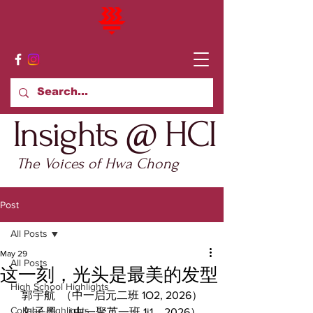
Insights @ HCI
The Voices of Hwa Chong
Post
All Posts
May 29
All Posts
这一刻，光头是最美的发型
High School Highlights
郭宇航  （中一启元二班 1O2, 2026）
College Highlights
刘子墨  （中一聚英一班 1i1，2026）